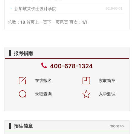
新加坡莱佛士设计学院
2019-05-31
总数：
18
首页
上一页
下一页
尾页
页次：
1
/1
报考指南
400-678-1324
在线报名
索取简章
录取查询
入学测试
招生简章
more>>