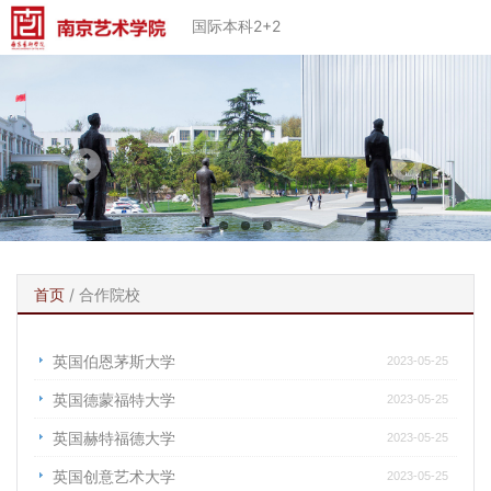
国际本科2+2
首页
/
合作院校
英国伯恩茅斯大学
2023-05-25
英国德蒙福特大学
2023-05-25
英国赫特福德大学
2023-05-25
英国创意艺术大学
2023-05-25