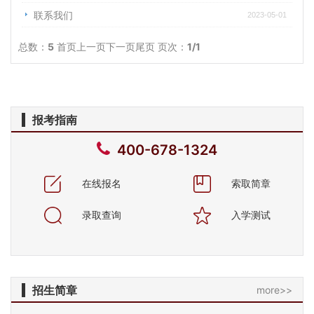
联系我们
2023-05-01
总数：
5
首页
上一页
下一页
尾页
页次：
1
/1
报考指南
400-678-1324
在线报名
索取简章
录取查询
入学测试
招生简章
more>>